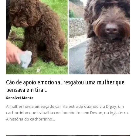
Cão de apoio emocional resgatou uma mulher que
pensava em tirar...
Sensível Mente
A mulher havia ameaçado cair na estrada quando viu Digby, um
cachorrinho que trabalha com bombeiros em Devon, na Inglaterra.
A história do cachorrinho...