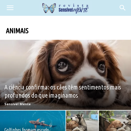
ANIMAIS
A ciência confirma: os cães têm sentimentos mais
profundos do que imaginamos
Sensível Mente
Golfinhos formam escudo