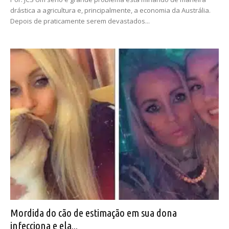
drástica a agricultura e, principalmente, a economia da Austrália.
Depois de praticamente serem devastados...
Mordida do cão de estimação em sua dona
infecciona e ela...