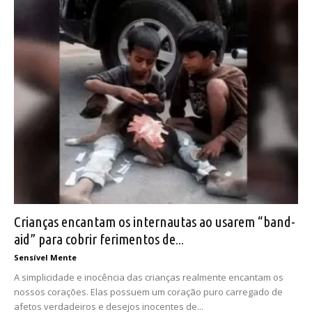
Crianças encantam os internautas ao usarem “band-
aid” para cobrir ferimentos de...
Sensível Mente
A simplicidade e inocência das crianças realmente encantam os
nossos corações. Elas possuem um coração puro carregado de
afetos verdadeiros e desejos inocentes de...