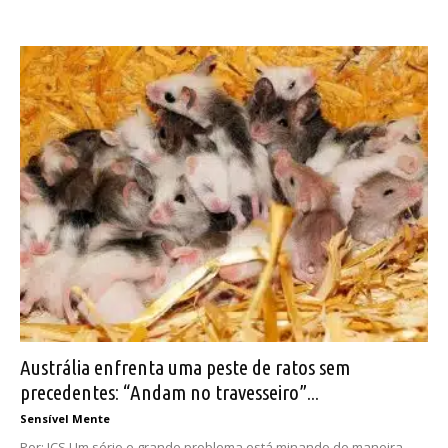
Austrália enfrenta uma peste de ratos sem
precedentes: “Andam no travesseiro”...
Sensível Mente
Por: JCS Um sério e grande problema está minando de maneira