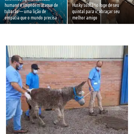
humano e impedem ataque de
Husky solitário foge de seu
tubarão — uma lição de
quintal para ir abraçar seu
empatia que o mundo precisa
melhor amigo