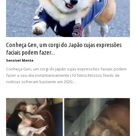
Conheça Gen, um corgi do Japão cujas expressões
faciais podem fazer...
Sensível Mente
Conheça Gen, um corgi do Japão cujas expressões faciais podem
fazer o seu dia instantaneamente (10 fotos) Nossos feeds de
notícias sofreram bastante em 2020....