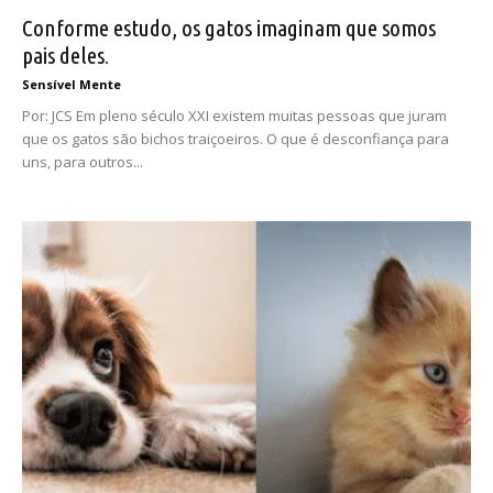
Conforme estudo, os gatos imaginam que somos
pais deles.
Sensível Mente
Por: JCS Em pleno século XXI existem muitas pessoas que juram
que os gatos são bichos traiçoeiros. O que é desconfiança para
uns, para outros...