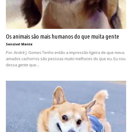
Os animais são mais humanos do que muita gente
Sensível Mente
Por: André J. Gomes Tenho então a impressão ligeira de que meus
amados cachorros são pessoas muito melhores do que eu. Eu sou
dessa gente que...