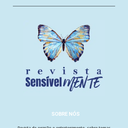
SOBRE NÓS
Revista de opinião e entretenimento, sobre temas