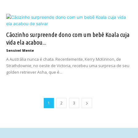
Cãozinho surpreende dono com um bebê Koala cuja
vida ela acabou...
Sensível Mente
A Austrália nunca é chata. Recentemente, Kerry McKinnon, de
Strathdownie, no oeste de Victoria, recebeu uma surpresa de seu
golden retriever Asha, que é...
1
2
3