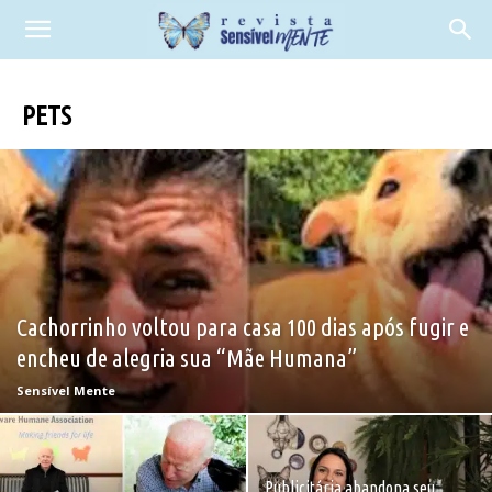
PETS
Cachorrinho voltou para casa 100 dias após fugir e
encheu de alegria sua “Mãe Humana”
Sensível Mente
Publicitária abandona seu