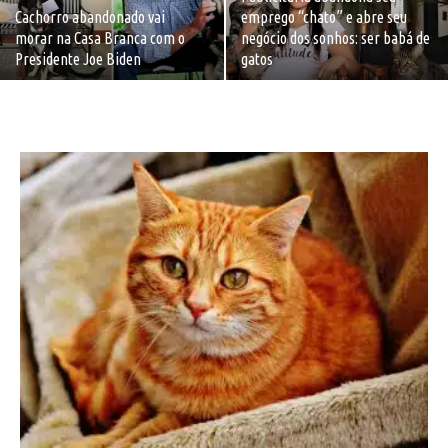
Cachorro abandonado vai
emprego “chato” e abre seu
morar na Casa Branca com o
negócio dos sonhos: ser babá de
Presidente Joe Biden
gatos