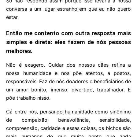
Só não respondo assim porque isso levaria a nossa
conversa a um lugar estranho em que eu não quero
estar.
Então me contento com outra resposta mais
simples e direta: eles fazem de nós pessoas
melhores.
Não é exagero. Cuidar dos nossos cães refina a
nossa humanidade e nos põe atentos, a postos,
responsáveis. Faz de nós doadores e beneficiários de
um amor bonito, imenso, divertido, trabalhador. E
põe trabalho nisso.
Cá entre nós, pensando humanidade como sinônimo
de compaixão, benevolência, sensibilidade,
compreensão, caridade e essas coisas, os bichos são
mais humanos do que muita gente que anda