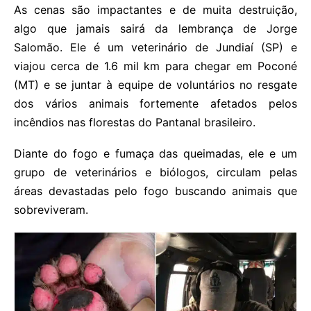
As cenas são impactantes e de muita destruição,
algo que jamais sairá da lembrança de Jorge
Salomão. Ele é um veterinário de Jundiaí (SP) e
viajou cerca de 1.6 mil km para chegar em Poconé
(MT) e se juntar à equipe de voluntários no resgate
dos vários animais fortemente afetados pelos
incêndios nas florestas do Pantanal brasileiro.
Diante do fogo e fumaça das queimadas, ele e um
grupo de veterinários e biólogos, circulam pelas
áreas devastadas pelo fogo buscando animais que
sobreviveram.