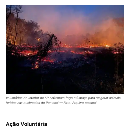
Voluntários do interior de SP enfrentam fogo e fumaça para resgatar animais
feridos nas queimadas do Pantanal — Foto: Arquivo pessoal
Ação Voluntária