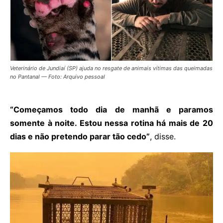
Veterinário de Jundiaí (SP) ajuda no resgate de animais vítimas das queimadas
no Pantanal — Foto: Arquivo pessoal
“Começamos todo dia de manhã e paramos
somente à noite. Estou nessa rotina há mais de 20
dias e não pretendo parar tão cedo”
, disse.