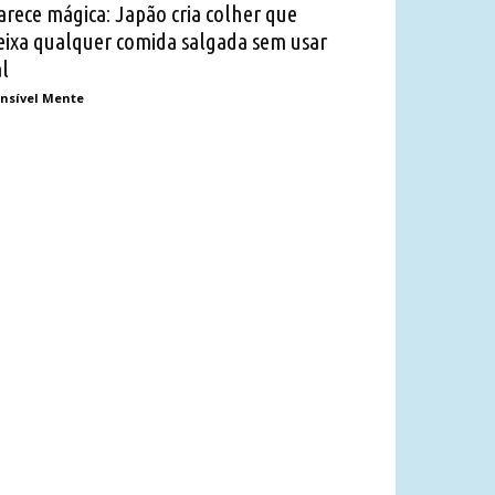
arece mágica: Japão cria colher que
eixa qualquer comida salgada sem usar
al
nsível Mente