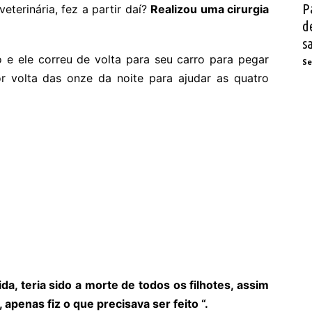
P
eterinária, fez a partir daí?
Realizou uma cirurgia
d
s
e ele correu de volta para seu carro para pegar
Se
r volta das onze da noite para ajudar as quatro
da, teria sido a morte de todos os filhotes, assim
apenas fiz o que precisava ser feito “.