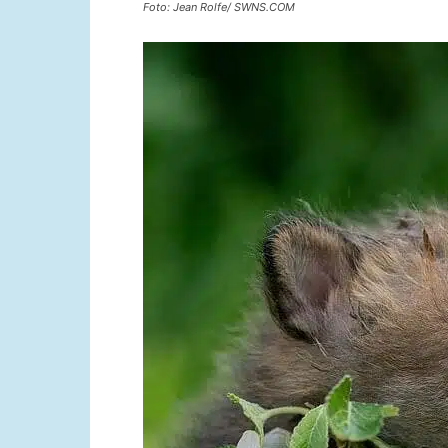
Foto: Jean Rolfe/ SWNS.COM