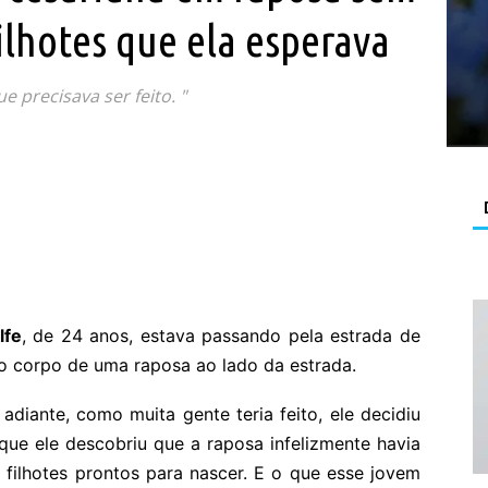
filhotes que ela esperava
e precisava ser feito. "
lfe
, de 24 anos, estava passando pela estrada de
 o corpo de uma raposa ao lado da estrada.
adiante, como muita gente teria feito, ele decidiu
aí que ele descobriu que a raposa infelizmente havia
filhotes prontos para nascer. E o que esse jovem