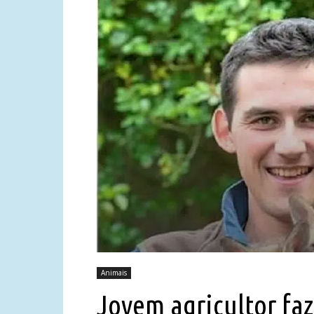
Animais
Jovem agricultor fa