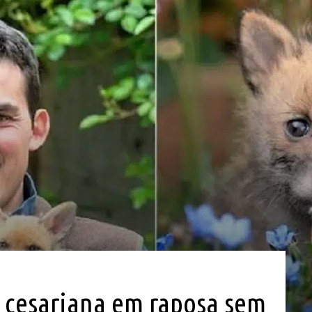
z cesariana em raposa sem