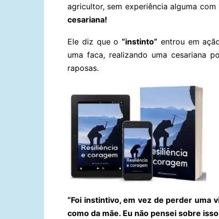
agricultor, sem experiência alguma com v
cesariana!
Ele diz que o
“instinto”
entrou em ação 
uma faca, realizando uma cesariana po
raposas.
“Foi instintivo, em vez de perder uma vi
como da mãe. Eu não pensei sobre isso, 