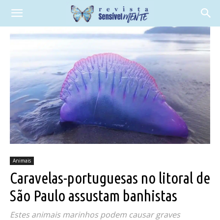
Animais
Caravelas-portuguesas no litoral de
São Paulo assustam banhistas
Estes animais marinhos podem causar graves