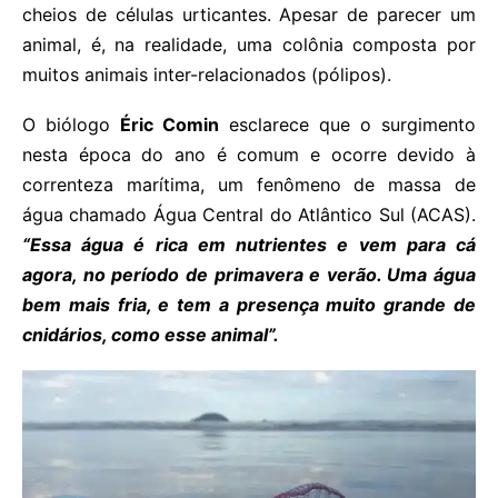
cheios de células urticantes. Apesar de parecer um
animal, é, na realidade, uma colônia composta por
muitos animais inter-relacionados (pólipos).
O biólogo
Éric Comin
esclarece que o surgimento
nesta época do ano é comum e ocorre devido à
correnteza marítima, um fenômeno de massa de
água chamado Água Central do Atlântico Sul (ACAS).
“Essa água é rica em nutrientes e vem para cá
agora, no período de primavera e verão. Uma água
bem mais fria, e tem a presença muito grande de
cnidários, como esse animal”.