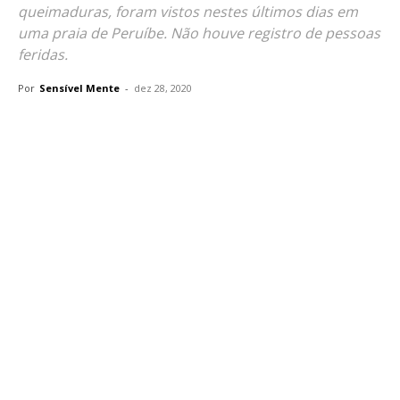
queimaduras, foram vistos nestes últimos dias em
uma praia de Peruíbe. Não houve registro de pessoas
feridas.
Por
Sensível Mente
-
dez 28, 2020