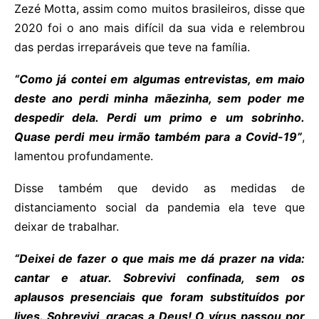
Zezé Motta, assim como muitos brasileiros, disse que
2020 foi o ano mais difícil da sua vida e relembrou
das perdas irreparáveis que teve na família.
“Como já contei em algumas entrevistas, em maio
deste ano perdi minha mãezinha, sem poder me
despedir dela. Perdi um primo e um sobrinho.
Quase perdi meu irmão também para a Covid-19”
,
lamentou profundamente.
Disse também que devido as medidas de
distanciamento social da pandemia ela teve que
deixar de trabalhar.
“Deixei de fazer o que mais me dá prazer na vida:
cantar e atuar. Sobrevivi confinada, sem os
aplausos presenciais que foram substituídos por
lives. Sobrevivi, graças a Deus! O vírus passou por