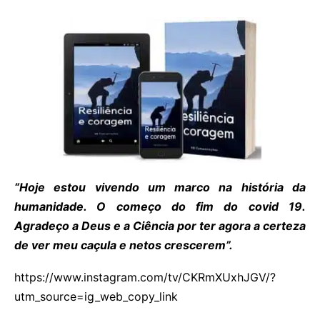
“Hoje estou vivendo um marco na história da
humanidade. O começo do fim do covid 19.
Agradeço a Deus e a Ciência por ter agora a certeza
de ver meu caçula e netos crescerem”.
https://www.instagram.com/tv/CKRmXUxhJGV/?
utm_source=ig_web_copy_link