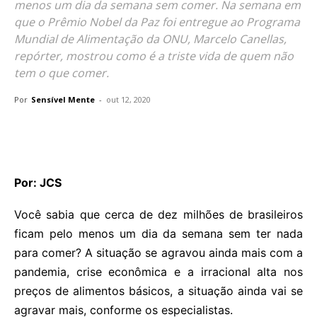
menos um dia da semana sem comer. Na semana em
que o Prêmio Nobel da Paz foi entregue ao Programa
Mundial de Alimentação da ONU, Marcelo Canellas,
repórter, mostrou como é a triste vida de quem não
tem o que comer.
Por
Sensível Mente
-
out 12, 2020
Por: JCS
Você sabia que cerca de dez milhões de brasileiros
ficam pelo menos um dia da semana sem ter nada
para comer? A situação se agravou ainda mais com a
pandemia, crise econômica e a irracional alta nos
preços de alimentos básicos, a situação ainda vai se
agravar mais, conforme os especialistas.