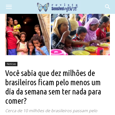
Notícias
Você sabia que dez milhões de
brasileiros ficam pelo menos um
dia da semana sem ter nada para
comer?
Cerca de 10 milhões de brasileiros passam pelo