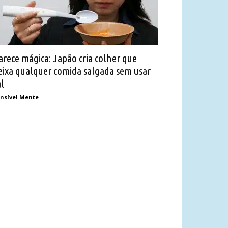
arece mágica: Japão cria colher que
eixa qualquer comida salgada sem usar
al
nsível Mente