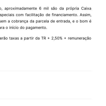
ão, aproximadamente 6 mil são da própria Caixa
peciais com facilitação de financiamento. Assim,
 sem a cobrança da parcela de entrada, e o bom é
ara o início do pagamento.
terão taxas a partir da TR + 2,50% + remuneração