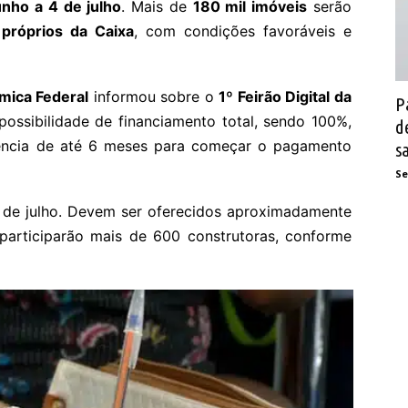
unho a 4 de julho
. Mais de
180 mil imóveis
serão
 próprios da Caixa
, com condições favoráveis e
mica Federal
informou sobre o
1º Feirão Digital da
P
possibilidade de financiamento total, sendo 100%,
d
ncia de até 6 meses para começar o pagamento
s
Se
4 de julho. Devem ser oferecidos aproximadamente
participarão mais de 600 construtoras, conforme