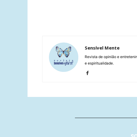
Sensível Mente
Revista de opinião e entreteni
e espiritualidade.
S