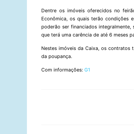
Dentre os imóveis oferecidos no feir
Econômica, os quais terão condições es
poderão ser financiados integralmente,
que terá uma carência de até 6 meses p
Nestes imóveis da Caixa, os contratos 
da poupança.
Com informações:
G1
Compartilhar