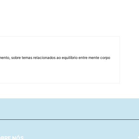
mento, sobre temas relacionados ao equilíbrio entre mente corpo
OBRE NÓS