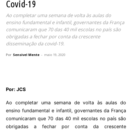
Covid-19
Ao completar uma semana de volta às aulas do
ensino fundamental e infantil, governantes da França
comunicaram que 70 das 40 mil escolas no país são
obrigadas a fechar por conta da crescente
disseminação da covid-19.
Por
Sensível Mente
-
maio 19, 2020
Por: JCS
Ao completar uma semana de volta às aulas do
ensino fundamental e infantil, governantes da França
comunicaram que 70 das 40 mil escolas no país são
obrigadas a fechar por conta da crescente