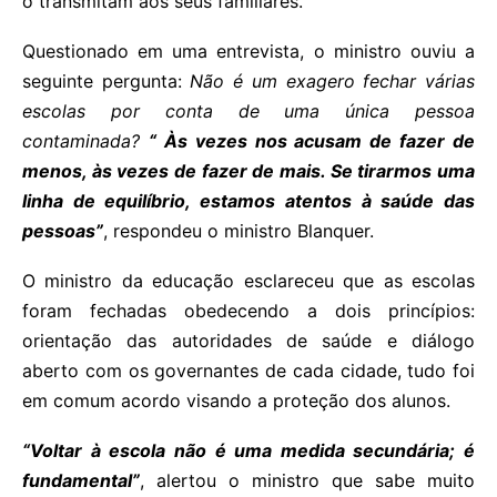
o transmitam aos seus familiares.
Questionado em uma entrevista, o ministro ouviu a
seguinte pergunta:
Não é um exagero fechar várias
escolas por conta de uma única pessoa
contaminada?
“ Às vezes nos acusam de fazer de
menos, às vezes de fazer de mais. Se tirarmos uma
linha de equilíbrio, estamos atentos à saúde das
pessoas”
, respondeu o ministro Blanquer.
O ministro da educação esclareceu que as escolas
foram fechadas obedecendo a dois princípios:
orientação das autoridades de saúde e diálogo
aberto com os governantes de cada cidade, tudo foi
em comum acordo visando a proteção dos alunos.
“Voltar à escola não é uma medida secundária; é
fundamental”
, alertou o ministro que sabe muito