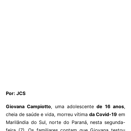
Por: JCS
Giovana Campiotto
, uma adolescente
de 16 anos
,
cheia de saúde e vida, morreu vítima
da Covid-19
em
Marilândia do Sul, norte do Paraná, nesta segunda-
feira (7). Os familiares contam que Giovana testou