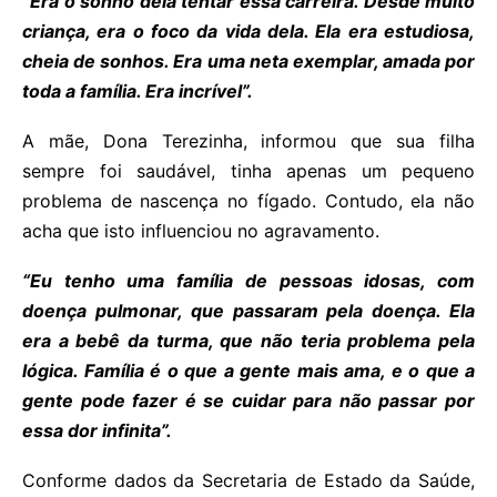
“Era o sonho dela tentar essa carreira. Desde muito
criança, era o foco da vida dela. Ela era estudiosa,
cheia de sonhos. Era uma neta exemplar, amada por
toda a família. Era incrível”.
A mãe, Dona Terezinha, informou que sua filha
sempre foi saudável, tinha apenas um pequeno
problema de nascença no fígado. Contudo, ela não
acha que isto influenciou no agravamento.
“Eu tenho uma família de pessoas idosas, com
doença pulmonar, que passaram pela doença. Ela
era a bebê da turma, que não teria problema pela
lógica. Família é o que a gente mais ama, e o que a
gente pode fazer é se cuidar para não passar por
essa dor infinita”.
Conforme dados da Secretaria de Estado da Saúde,