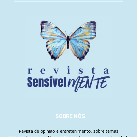
SOBRE NÓS
Revista de opinião e entretenimento, sobre temas