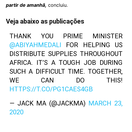
partir de amanhã,
concluiu.
Veja abaixo as publicações
THANK YOU PRIME MINISTER
@ABIYAHMEDALI
FOR HELPING US
DISTRIBUTE SUPPLIES THROUGHOUT
AFRICA. IT’S A TOUGH JOB DURING
SUCH A DIFFICULT TIME. TOGETHER,
WE CAN DO THIS!
HTTPS://T.CO/PG1CAES4GB
— JACK MA (@JACKMA)
MARCH 23,
2020