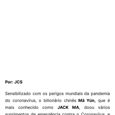
Por: JCS
Sensibilizado com os perigos mundiais da pandemia
do coronavírus, o bilionário chinês
Mã Yún,
que é
mais conhecido como
JACK MA
, doou vários
suprimentos de emergência contra o Coronavírus, e