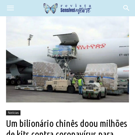
Notícias
Um bilionário chinês doou milhões
de kits contra coronavírus para