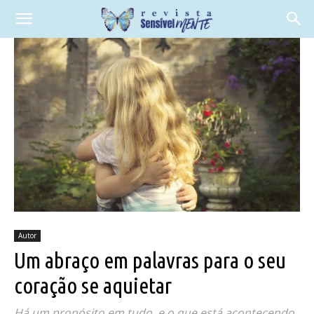
Autor
Um abraço em palavras para o seu
coração se aquietar
Há um propósito em tudo, e o que está acontecendo