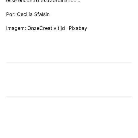
esse encontro extraordinário…..
Por: Cecilia Sfalsin
Imagem: OnzeCreativitijd -Pixabay