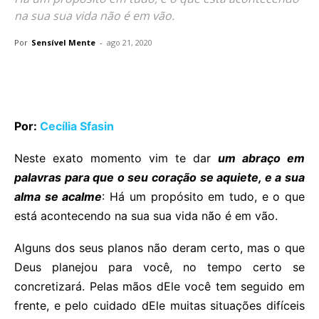
na sua sua vida não é em vão.
Por
Sensível Mente
-
ago 21, 2020
Por:
Cecília Sfasin
Neste exato momento vim te dar
um abraço em
palavras para que o seu coração se aquiete, e a sua
alma se acalme
: Há um propósito em tudo, e o que
está acontecendo na sua sua vida não é em vão.
Alguns dos seus planos não deram certo, mas o que
Deus planejou para você, no tempo certo se
concretizará. Pelas mãos dEle você tem seguido em
frente, e pelo cuidado dEle muitas situações difíceis