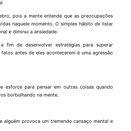
el
rebro, pois a mente entende que as preocupações
idas naquele momento. O simples hábito de listar
al e diminui a ansiedade.
 fim de desenvolver estratégias para superar
ar fatos antes de eles acontecerem é uma agressão
 se esforce para pensar em outras coisas quando
vos borbulhando na mente.
 de alguém provoca um tremendo cansaço mental e