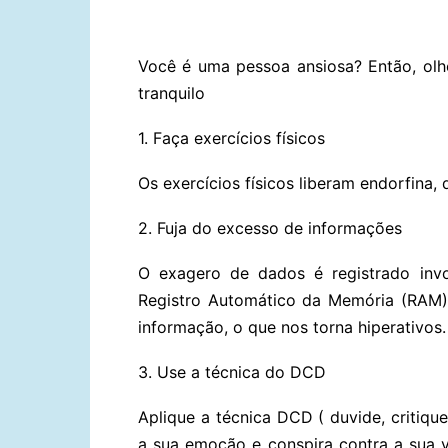
Você é uma pessoa ansiosa? Então, olh
tranquilo
1. Faça exercícios físicos
Os exercícios físicos liberam endorfina,
2. Fuja do excesso de informações
O exagero de dados é registrado invo
Registro Automático da Memória (RAM)
informação, o que nos torna hiperativos.
3. Use a técnica do DCD
Aplique a técnica DCD ( duvide, critiqu
a sua emoção e conspira contra a sua v