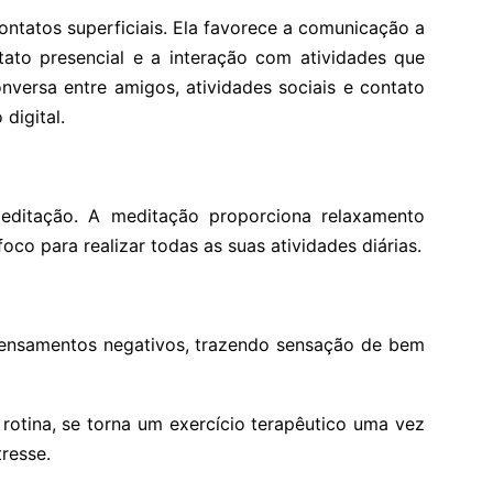
ontatos superficiais. Ela favorece a comunicação a
tato presencial e a interação com atividades que
ersa entre amigos, atividades sociais e contato
digital.
editação. A meditação proporciona relaxamento
foco para realizar todas as suas atividades diárias.
r pensamentos negativos, trazendo sensação de bem
 rotina, se torna um exercício terapêutico uma vez
resse.