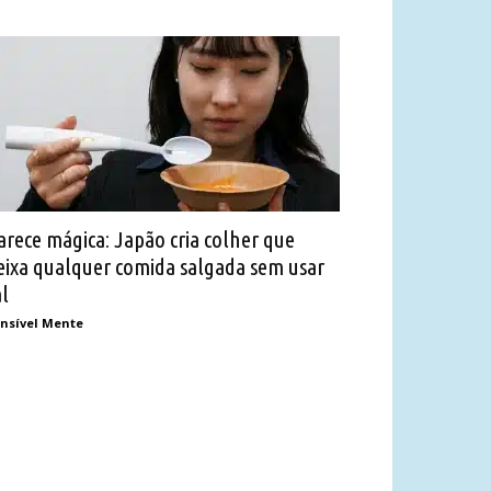
arece mágica: Japão cria colher que
eixa qualquer comida salgada sem usar
al
nsível Mente