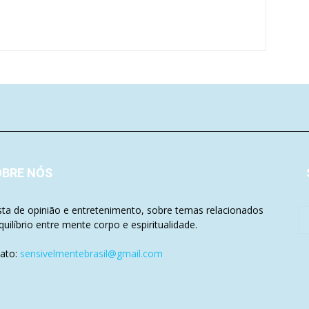
OBRE NÓS
sta de opinião e entretenimento, sobre temas relacionados
quilíbrio entre mente corpo e espiritualidade.
ato:
sensivelmentebrasil@gmail.com