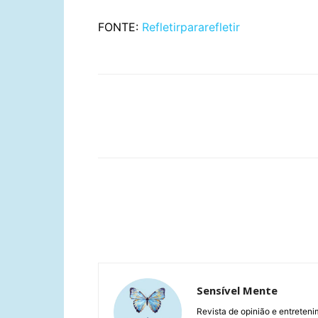
FONTE:
Refletirpararefletir
Compartilhar
Sensível Mente
Revista de opinião e entreteni