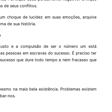
s de seus conflitos.
Dê um choque de lucidez em suas emoções, arquive
ima de sua história.
a
 custo e a compulsão de ser o número um está
 as pessoas em escravas do sucesso. É preciso ter
há sucesso que dure todo tempo e nem fracasso que
esmo na mais bela existência. Problemas existem
bar-nos.