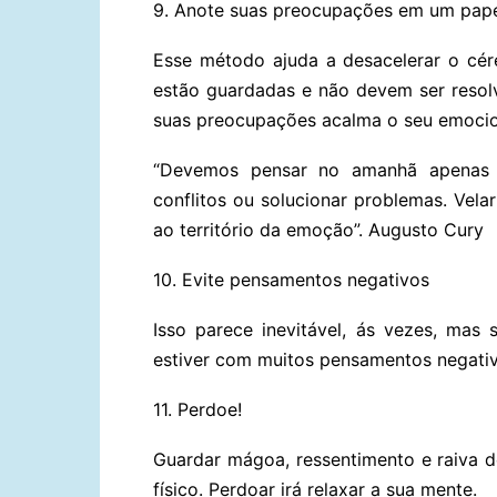
9. Anote suas preocupações em um pap
Esse método ajuda a desacelerar o cé
estão guardadas e não devem ser resolv
suas preocupações acalma o seu emocion
“Devemos pensar no amanhã apenas a
conflitos ou solucionar problemas. Vel
ao território da emoção”. Augusto Cury
10. Evite pensamentos negativos
Isso parece inevitável, ás vezes, mas
estiver com muitos pensamentos negati
11. Perdoe!
Guardar mágoa, ressentimento e raiva
físico. Perdoar irá relaxar a sua mente.