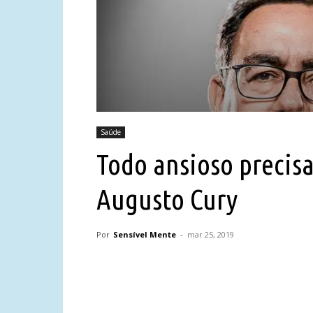
Saúde
Todo ansioso precisa
Augusto Cury
Por
Sensível Mente
-
mar 25, 2019
Compartilhar