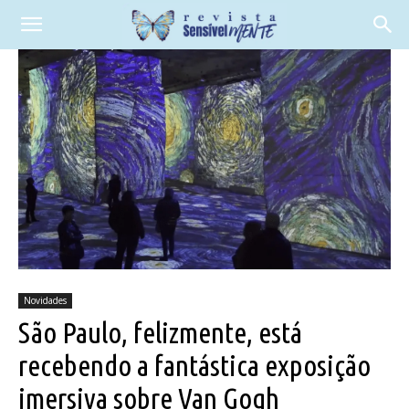
Novidades
São Paulo, felizmente, está
recebendo a fantástica exposição
imersiva sobre Van Gogh