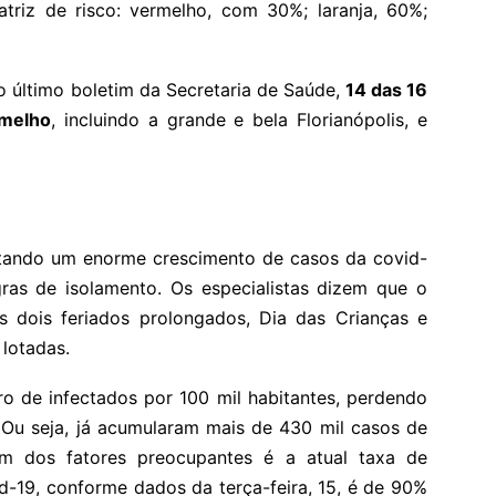
triz de risco: vermelho, com 30%; laranja, 60%;
 último boletim da Secretaria de Saúde,
14 das 16
rmelho
, incluindo a grande e bela Florianópolis, e
ntando um enorme crescimento de casos da covid-
ras de isolamento. Os especialistas dizem que o
s dois feriados prolongados, Dia das Crianças e
 lotadas.
o de infectados por 100 mil habitantes, perdendo
. Ou seja, já acumularam mais de 430 mil casos de
Um dos fatores preocupantes é a atual taxa de
d-19, conforme dados da terça-feira, 15, é de 90%