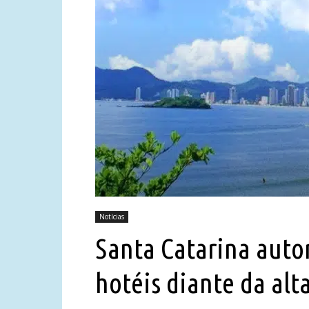
Notícias
Santa Catarina auto
hotéis diante da alt