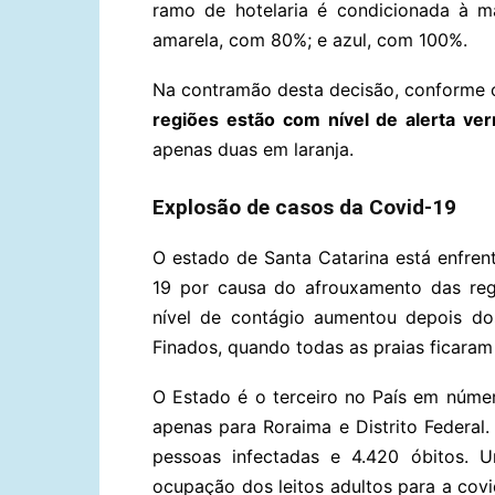
ramo de hotelaria é condicionada à ma
amarela, com 80%; e azul, com 100%.
Na contramão desta decisão, conforme o
regiões estão com nível de alerta ve
apenas duas em laranja.
Explosão de casos da Covid-19
O estado de Santa Catarina está enfre
19 por causa do afrouxamento das reg
nível de contágio aumentou depois do
Finados, quando todas as praias ficaram
O Estado é o terceiro no País em númer
apenas para Roraima e Distrito Federal
pessoas infectadas e 4.420 óbitos. 
ocupação dos leitos adultos para a covi