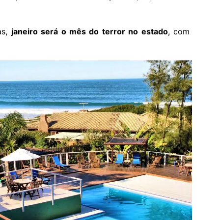
as,
janeiro será o mês do terror no estado
, com