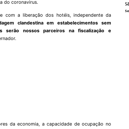
ia do coronavirus.
s
Se
e com a liberação dos hotéis, independente da
edagem clandestina em estabelecimentos sem
s serão nossos parceiros na fiscalização e
rnador.
res da economia, a capacidade de ocupação no