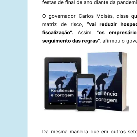
festas de final de ano diante da pandem
O governador Carlos Moisés, disse qu
matriz de risco,
“vai reduzir hosp
fiscalização”.
Assim, “
os empresário
seguimento das regras”,
afirmou o gove
Da mesma maneira que em outros seto