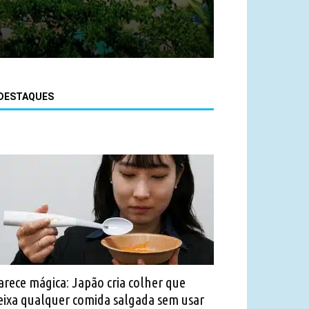
DESTAQUES
arece mágica: Japão cria colher que
eixa qualquer comida salgada sem usar