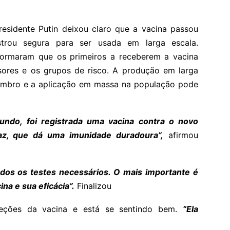
residente Putin deixou claro que a vacina passou
rou segura para ser usada em larga escala.
nformaram que os primeiros a receberem a vacina
sores e os grupos de risco. A produção em larga
embro e a aplicação em massa na população pode
undo, foi registrada uma vacina contra o novo
caz, que dá uma imunidade duradoura”,
afirmou
dos os testes necessários. O mais importante é
ina e sua eficácia”.
Finalizou
jeções da vacina e está se sentindo bem.
“Ela