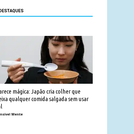
DESTAQUES
arece mágica: Japão cria colher que
eixa qualquer comida salgada sem usar
al
nsível Mente