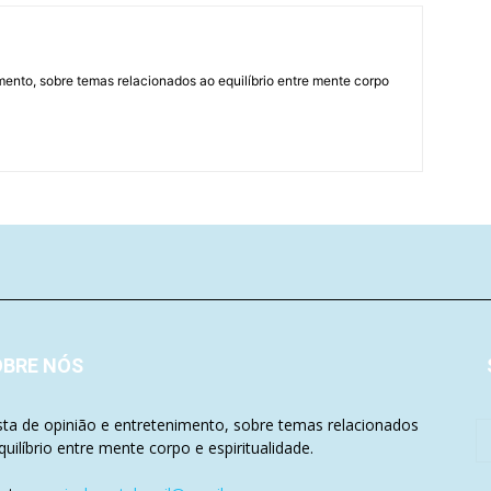
mento, sobre temas relacionados ao equilíbrio entre mente corpo
OBRE NÓS
sta de opinião e entretenimento, sobre temas relacionados
quilíbrio entre mente corpo e espiritualidade.