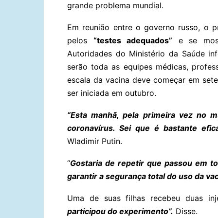
grande problema mundial.
Em reunião entre o governo russo, o p
pelos
“testes adequados”
e se most
Autoridades do Ministério da Saúde i
serão toda as equipes médicas, profes
escala da vacina deve começar em set
ser iniciada em outubro.
“Esta manhã, pela primeira vez no m
coronavírus. Sei que é bastante efi
Wladimir Putin.
“
Gostaria de repetir que passou em to
garantir a segurança total do uso da vac
Uma de suas filhas recebeu duas in
participou do experimento”.
Disse.