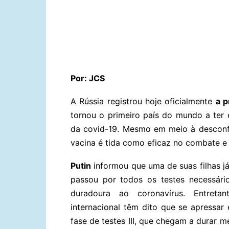
Compartilhar
Por: JCS
A Rússia registrou hoje oficialmente
a p
tornou o primeiro país do mundo a ter
da covid-19. Mesmo em meio à desconfia
vacina é tida como eficaz no combate e
Putin
informou que uma de suas filhas já 
passou por todos os testes necessári
duradoura ao coronavírus. Entreta
internacional têm dito que se apressar
fase de testes III, que chegam a durar 