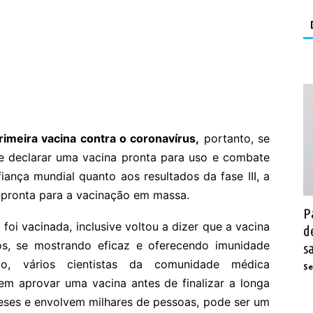
rimeira vacina contra o coronavírus,
portanto, se
 e declarar uma vacina pronta para uso e combate
nça mundial quanto aos resultados da fase III, a
 pronta para a vacinação em massa.
P
foi vacinada, inclusive voltou a dizer que a vacina
d
os, se mostrando eficaz e oferecendo imunidade
s
nto, vários cientistas da comunidade médica
Se
 em aprovar uma vacina antes de finalizar a longa
meses e envolvem milhares de pessoas, pode ser um