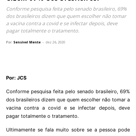
Conforme pesquisa feita pelo senado brasileiro, 69%
dos brasileiros dizem que quem escolher não tomar
a vacina contra a covid e se infectar depois, deve
pagar totalmente o tratamento.
Por
Sensível Mente
-
dez 26, 2020
Por: JCS
Conforme pesquisa feita pelo senado brasileiro, 69%
dos brasileiros dizem que quem escolher não tomar a
vacina contra a covid e se infectar depois, deve
pagar totalmente o tratamento.
Ultimamente se fala muito sobre se a pessoa pode