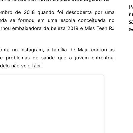
P
embro de 2018 quando foi descoberta por uma
d
inda se formou em uma escola conceituada no
s
ornou embaixadora da beleza 2019 e Miss Teen RJ
Se
nta no Instagram, a família de Maju contou as
s e problemas de saúde que a jovem enfrentou,
lo não veio fácil.