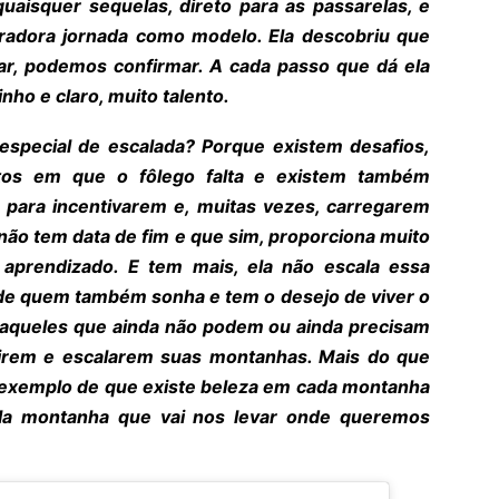
quaisquer sequelas, direto para as passarelas, e
piradora jornada como modelo. Ela descobriu que
ar, podemos confirmar. A cada passo que dá ela
nho e claro, muito talento.
special de escalada? Porque existem desafios,
tos em que o fôlego falta e existem também
ara incentivarem e, muitas vezes, carregarem
não tem data de fim e que sim, proporciona muito
 aprendizado. E tem mais, ela não escala essa
e quem também sonha e tem o desejo de viver o
aqueles que ainda não podem ou ainda precisam
rirem e escalarem suas montanhas. Mais do que
m exemplo de que existe beleza em cada montanha
la montanha que vai nos levar onde queremos