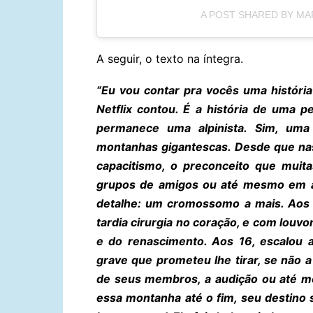
A POST SHARED BY MA
A seguir, o texto na íntegra.
“Eu vou contar pra vocês uma históri
Netflix contou. É a história de uma p
permanece uma alpinista. Sim, uma i
montanhas gigantescas. Desde que na
capacitismo, o preconceito que muita
grupos de amigos ou até mesmo em at
detalhe: um cromossomo a mais. Aos 
tardia cirurgia no coração, e com louv
e do renascimento. Aos 16, escalou 
grave que prometeu lhe tirar, se não 
de seus membros, a audição ou até me
essa montanha até o fim, seu destino s