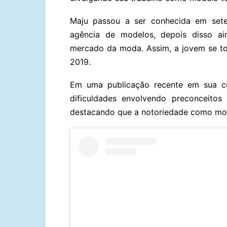
Maju passou a ser conhecida em set
agência de modelos, depois disso a
mercado da moda. Assim, a jovem se t
2019.
Em uma publicação recente em sua co
dificuldades envolvendo preconceito
destacando que a notoriedade como mode