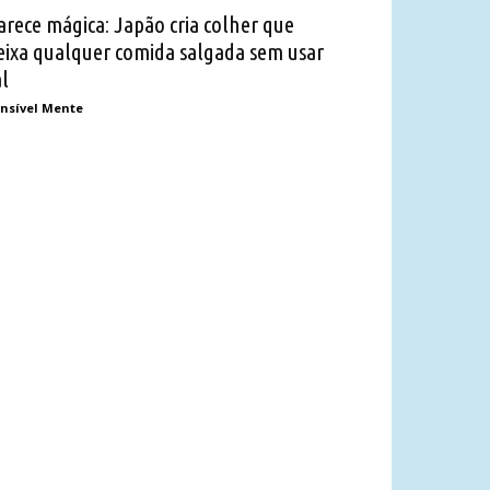
arece mágica: Japão cria colher que
eixa qualquer comida salgada sem usar
al
nsível Mente