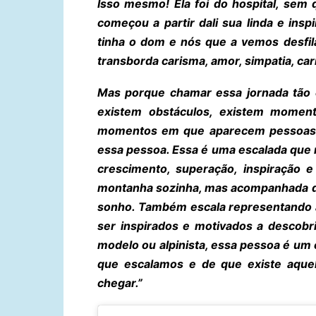
Isso mesmo! Ela foi do hospital, sem 
começou a partir dali sua linda e ins
tinha o dom e nós que a vemos desfil
transborda carisma, amor, simpatia, cari
Mas porque chamar essa jornada tão e
existem obstáculos, existem momen
momentos em que aparecem pessoas p
essa pessoa. Essa é uma escalada que 
crescimento, superação, inspiração e
montanha sozinha, mas acompanhada d
sonho. Também escala representando 
ser inspirados e motivados a descob
modelo ou alpinista, essa pessoa é u
que escalamos e de que existe aque
chegar.”