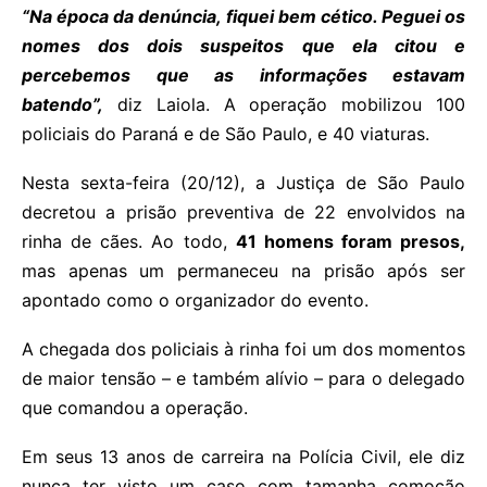
“Na época da denúncia, fiquei bem cético. Peguei os
nomes dos dois suspeitos que ela citou e
percebemos que as informações estavam
batendo”,
diz Laiola. A operação mobilizou 100
policiais do Paraná e de São Paulo, e 40 viaturas.
Nesta sexta-feira (20/12), a Justiça de São Paulo
decretou a prisão preventiva de 22 envolvidos na
rinha de cães. Ao todo,
41 homens foram presos,
mas apenas um permaneceu na prisão após ser
apontado como o organizador do evento.
A chegada dos policiais à rinha foi um dos momentos
de maior tensão – e também alívio – para o delegado
que comandou a operação.
Em seus 13 anos de carreira na Polícia Civil, ele diz
nunca ter visto um caso com tamanha comoção