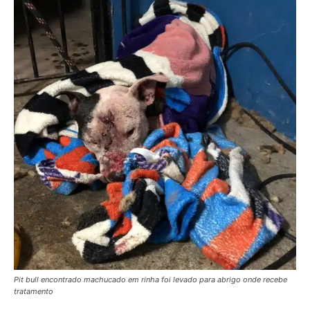
Pit bull encontrado machucado em rinha foi levado para abrigo onde recebe
tratamento