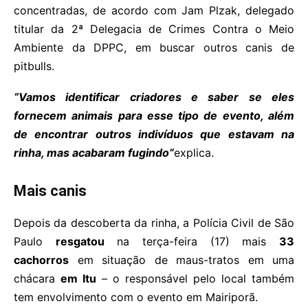
concentradas, de acordo com Jam Plzak, delegado
titular da 2ª Delegacia de Crimes Contra o Meio
Ambiente da DPPC, em buscar outros canis de
pitbulls.
“Vamos identificar criadores e saber se eles
fornecem animais para esse tipo de evento, além
de encontrar outros indivíduos que estavam na
rinha, mas acabaram fugindo”
explica.
Mais canis
Depois da descoberta da rinha, a Polícia Civil de São
Paulo
resgatou
na terça-feira (17) mais
33
cachorros
em situação de maus-tratos em uma
chácara
em Itu
– o responsável pelo local também
tem envolvimento com o evento em Mairiporã.