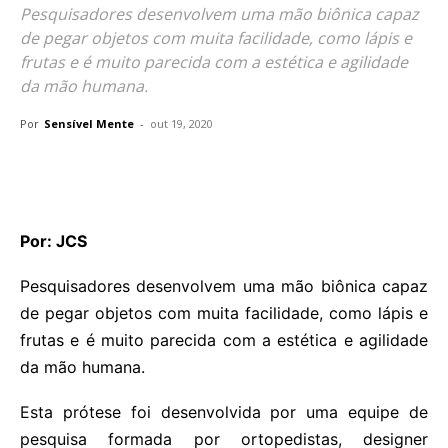
Pesquisadores desenvolvem uma mão biônica capaz
de pegar objetos com muita facilidade, como lápis e
frutas e é muito parecida com a estética e agilidade
da mão humana.
Por
Sensível Mente
-
out 19, 2020
Por: JCS
Pesquisadores desenvolvem uma mão biônica capaz
de pegar objetos com muita facilidade, como lápis e
frutas e é muito parecida com a estética e agilidade
da mão humana.
Esta prótese foi desenvolvida por uma equipe de
pesquisa formada por ortopedistas, designer