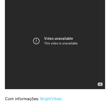
Com informações:
BrightVibes