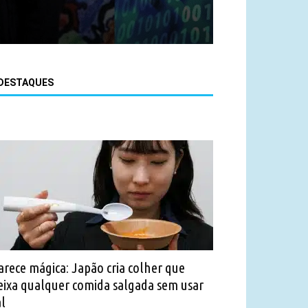
DESTAQUES
arece mágica: Japão cria colher que
eixa qualquer comida salgada sem usar
al