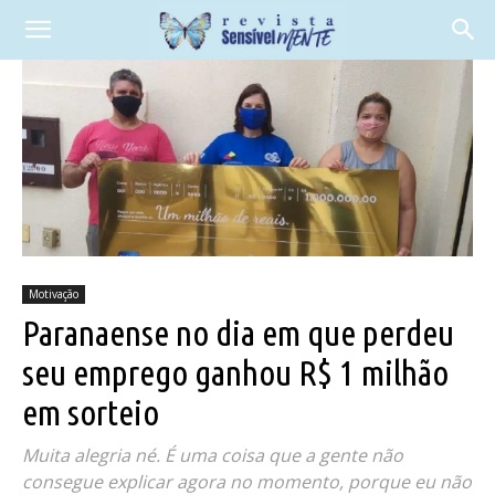
Motivação
Paranaense no dia em que perdeu
seu emprego ganhou R$ 1 milhão
em sorteio
Muita alegria né. É uma coisa que a gente não
consegue explicar agora no momento, porque eu não