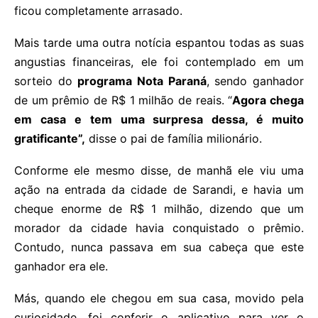
ficou completamente arrasado.
Mais tarde uma outra notícia espantou todas as suas
angustias financeiras, ele foi contemplado em um
sorteio do
programa Nota Paraná
, sendo ganhador
de um prêmio de R$ 1 milhão de reais. “
Agora chega
em casa e tem uma surpresa dessa, é muito
gratificante”,
disse o pai de família milionário.
Conforme ele mesmo disse, de manhã ele viu uma
ação na entrada da cidade de Sarandi, e havia um
cheque enorme de R$ 1 milhão, dizendo que um
morador da cidade havia conquistado o prêmio.
Contudo, nunca passava em sua cabeça que este
ganhador era ele.
Más, quando ele chegou em sua casa, movido pela
curiosidade, foi conferir o aplicativo para ver o