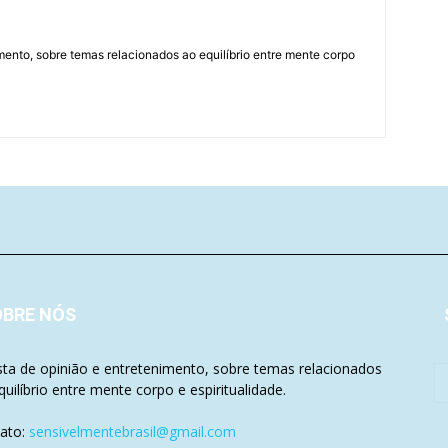
mento, sobre temas relacionados ao equilíbrio entre mente corpo
OBRE NÓS
sta de opinião e entretenimento, sobre temas relacionados
quilíbrio entre mente corpo e espiritualidade.
ato:
sensivelmentebrasil@gmail.com