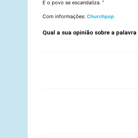
E o povo se escandaliza. ”
Com informações:
Churchpop
Qual a sua opinião sobre a palavr
Compartilhar