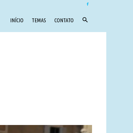
INÍCIO
TEMAS
CONTATO