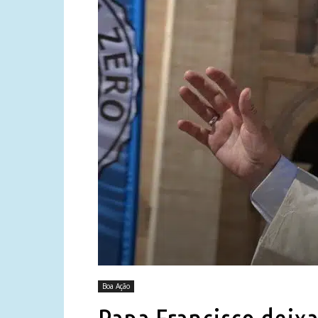
Boa Ação