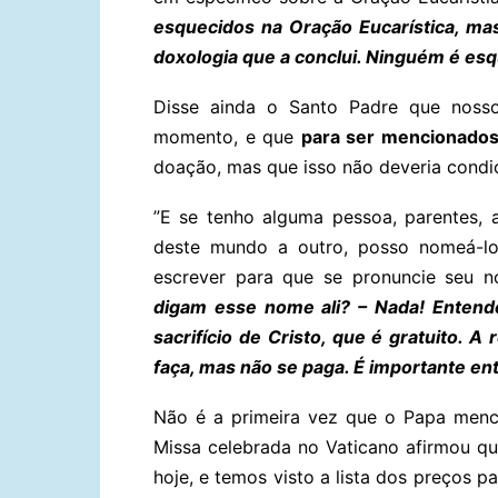
esquecidos na Oração Eucarística, ma
doxologia que a conclui. Ninguém é esq
Disse ainda o Santo Padre que nosso
momento, e que
para ser mencionados
doação, mas que isso não deveria condic
”E se tenho alguma pessoa, parentes,
deste mundo a outro, posso nomeá-los
escrever para que se pronuncie seu 
digam esse nome ali? – Nada! Entend
sacrifício de Cristo, que é gratuito. A
faça, mas não se paga. É importante ent
Não é a primeira vez que o Papa menc
Missa celebrada no Vaticano afirmou q
hoje, e temos visto a lista dos preços p