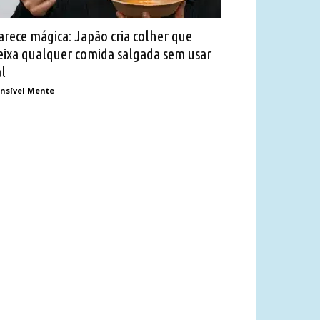
arece mágica: Japão cria colher que
eixa qualquer comida salgada sem usar
al
nsível Mente