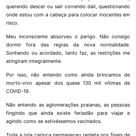
querendo descer ou sair correndo dali, questionando
onde estou com a cabeça para colocar inocentes em
risco.
Meu inconsciente absorveu o perigo. Não consigo
dormir fora das regras da nova normalidade.
Sonhando ou acordado, tanto faz, as restrições me
atingiram integralmente.
Por isso, não entendo como ainda brincamos de
morto-vivo apesar dos quase 130 mil vítimas de
COVID-19.
Não entendo as aglomerações praianas, as pessoas
fingindo que ainda existe feriadão para viajar e
agindo como se estivéssemos vacinados.
Toda a orla carioca permaneceu repleta nos finais de