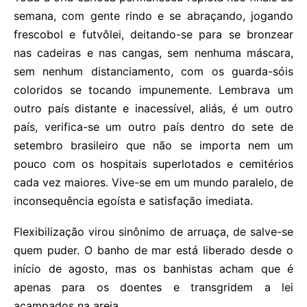
semana, com gente rindo e se abraçando, jogando
frescobol e futvôlei, deitando-se para se bronzear
nas cadeiras e nas cangas, sem nenhuma máscara,
sem nenhum distanciamento, com os guarda-sóis
coloridos se tocando impunemente. Lembrava um
outro país distante e inacessível, aliás, é um outro
país, verifica-se um outro país dentro do sete de
setembro brasileiro que não se importa nem um
pouco com os hospitais superlotados e cemitérios
cada vez maiores. Vive-se em um mundo paralelo, de
inconsequência egoísta e satisfação imediata.
Flexibilização virou sinônimo de arruaça, de salve-se
quem puder. O banho de mar está liberado desde o
início de agosto, mas os banhistas acham que é
apenas para os doentes e transgridem a lei
acampados na areia.