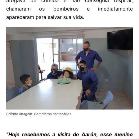
afogava de comida e não conseguia respirar,
chamaram os bombeiros e imediatamente
apareceram para salvar sua vida.
Crédito imagem: Bombeiros centenários
“Hoje recebemos a visita de Aarón, esse menino