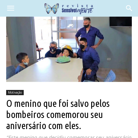
Motivação
O menino que foi salvo pelos
bombeiros comemorou seu
aniversário com eles.
“Este menino que decidiu comemorar seu aniversário