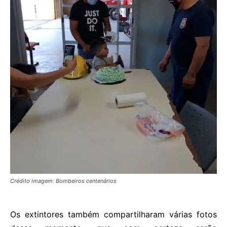
Crédito imagem: Bombeiros centenários
Os extintores também compartilharam várias fotos