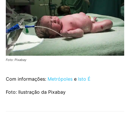
Foto: Pixabay
Com informações:
Metrópoles
e
Isto É
Foto: Ilustração da Pixabay