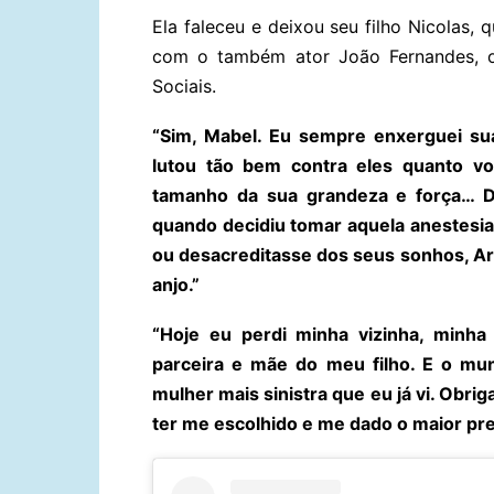
Ela faleceu e deixou seu filho Nicolas,
com o também ator João Fernandes, o
Sociais.
“Sim, Mabel. Eu sempre enxerguei s
lutou tão bem contra eles quanto v
tamanho da sua grandeza e força… De
quando decidiu tomar aquela anestesi
ou desacreditasse dos seus sonhos, Ari
anjo.”
“Hoje eu perdi minha vizinha, minha 
parceira e mãe do meu filho. E o mun
mulher mais sinistra que eu já vi. Obrig
ter me escolhido e me dado o maior pr