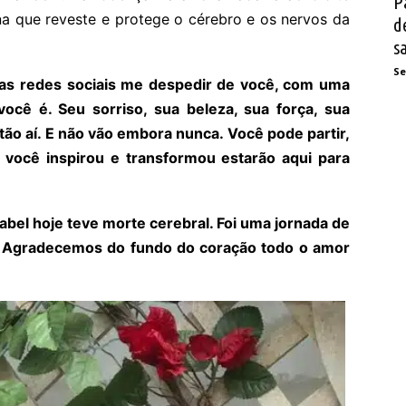
P
a que reveste e protege o cérebro e os nervos da
d
s
Se
uas redes sociais me despedir de você, com uma
cê é. Seu sorriso, sua beleza, sua força, sua
tão aí. E não vão embora nunca. Você pode partir,
 você inspirou e transformou estarão aqui para
bel hoje teve morte cerebral. Foi uma jornada de
e. Agradecemos do fundo do coração todo o amor