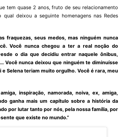
 que tem quase 2 anos, fruto de seu relacionamento
 qual deixou a seguinte homenagens nas Redes
uas fraquezas, seus medos, mas ninguém nunca
ocê. Você nunca chegou a ter a real noção do
sde o dia que decidiu entrar naquele ônibus,
a… Você nunca deixou que ninguém te diminuísse
 e Selena teriam muito orgulho. Você é rara, meu
amiga, inspiração, namorada, noiva, ex, amiga,
do ganha mais um capítulo sobre a história da
ado por lutar tanto por nós, pela nossa família, por
esente que existe no
mundo.”