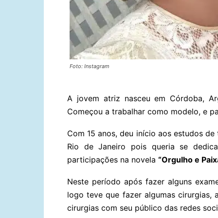
Foto: Instagram
A jovem atriz nasceu em Córdoba, Arg
Começou a trabalhar como modelo, e par
Com 15 anos, deu início aos estudos de 
Rio de Janeiro pois queria se dedica
participações na novela
“Orgulho e Paix
Neste período após fazer alguns exames
logo teve que fazer algumas cirurgias, 
cirurgias com seu público das redes soci