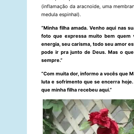
(inflamação da aracnoide, uma membran
medula espinhal).
“Minha filha amada. Venho aqui nas s
foto que expressa muito bem quem vo
energia, seu carisma, todo seu amor es
pode ir pra junto de Deus. Mas o que
sempre.”
“Com muita dor, informo a vocês que Ma
luta e sofrimento que se encerra hoj
que minha filha recebeu aqui.”