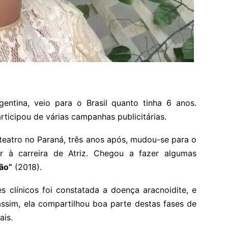
entina, veio para o Brasil quanto tinha 6 anos.
ticipou de várias campanhas publicitárias.
teatro no Paraná, três anos após, mudou-se para o
r à carreira de Atriz. Chegou a fazer algumas
ão”
(2018).
 clínicos foi constatada a doença aracnoidite, e
assim, ela compartilhou boa parte destas fases de
ais.