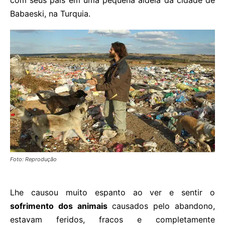
com seus pais em uma pequena aldeia da cidade de
Babaeski, na Turquia.
Foto: Reprodução
Lhe causou muito espanto ao ver e sentir o
sofrimento dos animais
causados pelo abandono,
estavam feridos, fracos e completamente