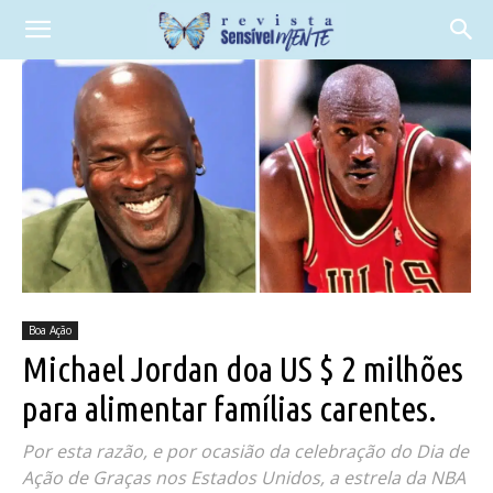
Boa Ação
Michael Jordan doa US $ 2 milhões
para alimentar famílias carentes.
Por esta razão, e por ocasião da celebração do Dia de
Ação de Graças nos Estados Unidos, a estrela da NBA