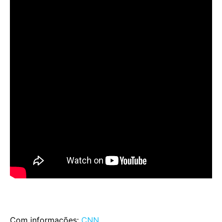
Com informações:
CNN