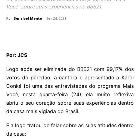
Você” sobre suas experiências no BBB21
Por
Sensível Mente
-
fev 24, 2021
Por: JCS
Logo após ser eliminada do BBB21 com 99,17% dos
votos do paredão, a cantora e apresentadora Karol
Conká foi uma das entrevistadas do programa Mais
Você, nesta quarta-feira (24), ela muito reflexiva
abriu o seu coração sobre suas experiências dentro
da casa mais vigiada do Brasil.
Ela logo tratou de falar sobre as suas atitudes dentro
da casa: