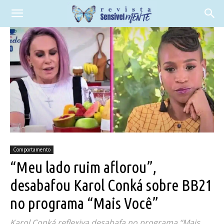
Comportamento
“Meu lado ruim aflorou”,
desabafou Karol Conká sobre BB21
no programa “Mais Você”
Karol Conká reflexiva desabafa no programa “Mais