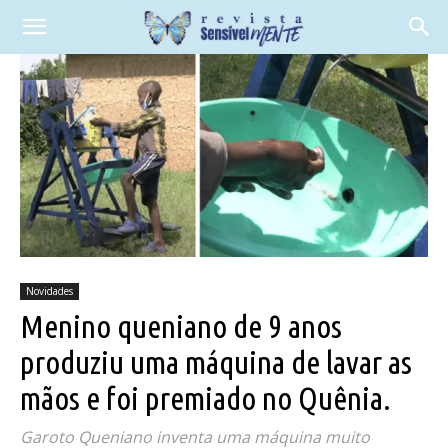
Novidades
Menino queniano de 9 anos
produziu uma máquina de lavar as
mãos e foi premiado no Quênia.
Garoto Queniano inventa uma máquina muito