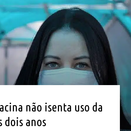
acina não isenta uso da
s dois anos