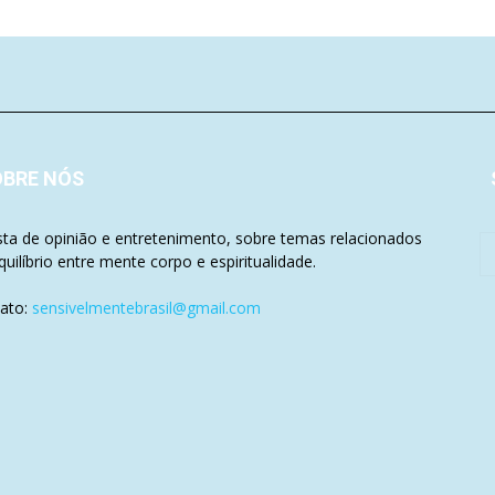
OBRE NÓS
sta de opinião e entretenimento, sobre temas relacionados
quilíbrio entre mente corpo e espiritualidade.
ato:
sensivelmentebrasil@gmail.com