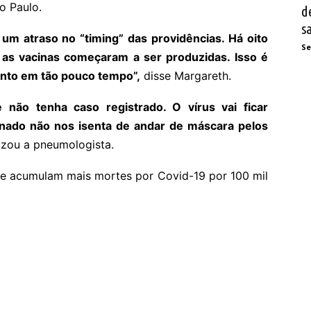
o Paulo.
d
s
 um atraso no “timing” das providências. Há oito
Se
 as vacinas começaram a ser produzidas. Isso é
anto em tão pouco tempo”,
disse Margareth.
 não tenha caso registrado. O vírus vai ficar
cinado não nos isenta de andar de máscara pelos
izou a pneumologista.
que acumulam mais mortes por Covid-19 por 100 mil