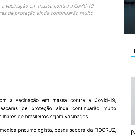
a vacinação em massa contra a Covid-19,
as de proteção ainda continuarão muito
com a vacinação em massa contra a Covid-19,
áscaras de proteção ainda continuarão muito
lhares de brasileiros sejam vacinados.
, medica pneumologista, pesquisadora da FIOCRUZ,
P