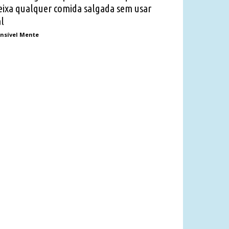
eixa qualquer comida salgada sem usar
al
nsível Mente