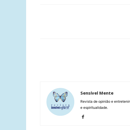
Compartilhar
Sensível Mente
Revista de opinião e entreteni
e espiritualidade.