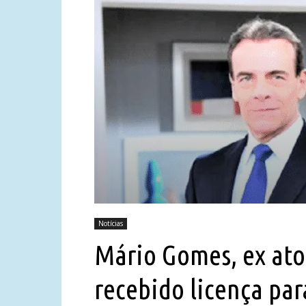
Notícias
Mário Gomes, ex ator
recebido licença para