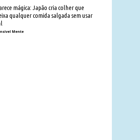
arece mágica: Japão cria colher que
eixa qualquer comida salgada sem usar
al
nsível Mente