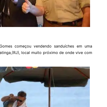
o Gomes começou vendendo sanduíches em uma
atinga,(RJ), local muito próximo de onde vive com