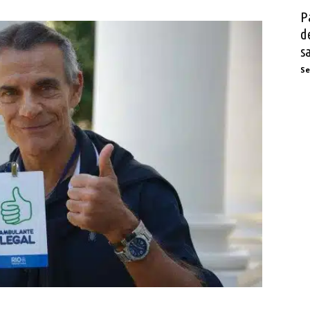
P
d
s
Se