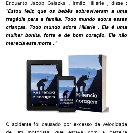
Enquanto Jacob Galazka , irmão Hillarie , disse :
“Estou feliz que os bebês sobreviveram a uma
tragédia para a família. Todo mundo adora essas
crianças. Todo mundo adora Hillarie . Ela é uma
mulher bonita, forte e de bom coração. Ele não
merecia esta morte . “
O acidente foi causado por excesso de velocidade
de um motorista, que estava com a carteira