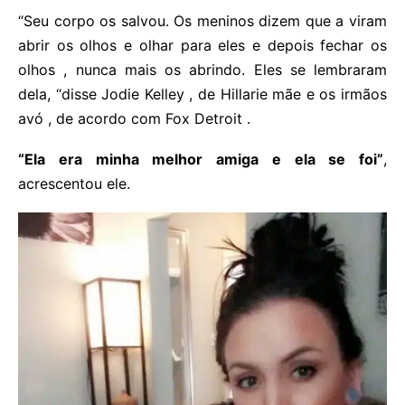
“Seu corpo os salvou. Os meninos dizem que a viram
abrir os olhos e olhar para eles e depois fechar os
olhos , nunca mais os abrindo. Eles se lembraram
dela, “disse Jodie Kelley , de Hillarie mãe e os irmãos
avó , de acordo com Fox Detroit .
“Ela era minha melhor amiga e ela se foi”
,
acrescentou ele.