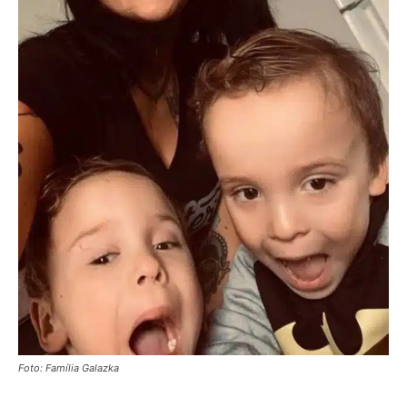
Foto: Família Galazka