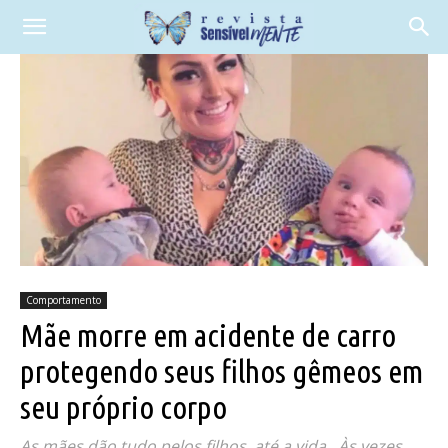
Comportamento
Mãe morre em acidente de carro
protegendo seus filhos gêmeos em
seu próprio corpo
As mães dão tudo pelos filhos, até a vida . Às vezes