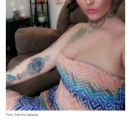
Foto: Família Galazka