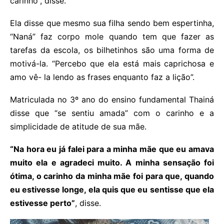
carinho”, disse.
Ela disse que mesmo sua filha sendo bem espertinha,
“Naná” faz corpo mole quando tem que fazer as
tarefas da escola, os bilhetinhos são uma forma de
motivá-la. “Percebo que ela está mais caprichosa e
amo vê- la lendo as frases enquanto faz a lição”.
Matriculada no 3º ano do ensino fundamental Thainá
disse que “se sentiu amada” com o carinho e a
simplicidade de atitude de sua mãe.
“Na hora eu já falei para a minha mãe que eu amava
muito ela e agradeci muito. A minha sensação foi
ótima, o carinho da minha mãe foi para que, quando
eu estivesse longe, ela quis que eu sentisse que ela
estivesse perto”
, disse.