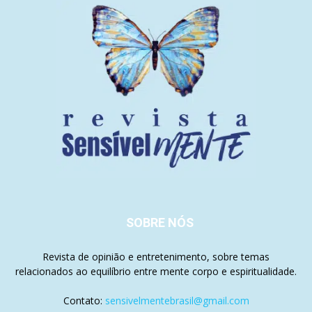
SOBRE NÓS
Revista de opinião e entretenimento, sobre temas
relacionados ao equilíbrio entre mente corpo e espiritualidade.
Contato:
sensivelmentebrasil@gmail.com