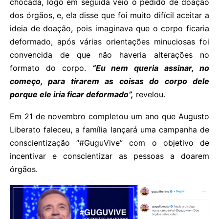
chocada, logo em seguida veio o pedido de doação
dos órgãos, e, ela disse que foi muito difícil aceitar a
ideia de doação, pois imaginava que o corpo ficaria
deformado, após várias orientações minuciosas foi
convencida de que não haveria alterações no
formato do corpo.
“Eu nem queria assinar, no
começo, para tirarem as coisas do corpo dele
porque ele iria ficar deformado”,
revelou.
Em 21 de novembro completou um ano que Augusto
Liberato faleceu, a família lançará uma campanha de
conscientização “#GuguVive” com o objetivo de
incentivar e conscientizar as pessoas a doarem
órgãos.