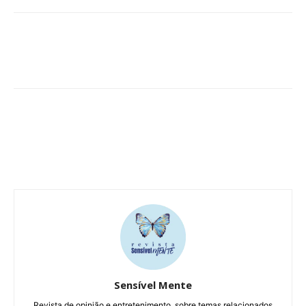
Sensível Mente
Revista de opinião e entretenimento, sobre temas relacionados