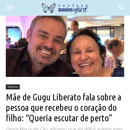
Notícias
Mãe de Gugu Liberato fala sobre a
pessoa que recebeu o coração do
filho: “Queria escutar de perto”
Dona Maria do Céu afirmou que foi difícil aceitar logo