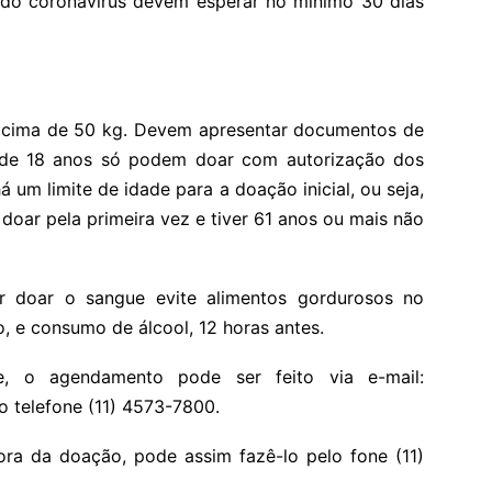
 do coronavírus devem esperar no mínimo 30 dias
acima de 50 kg. Devem apresentar documentos de
s de 18 anos só podem doar com autorização dos
á um limite de idade para a doação inicial, ou seja,
oar pela primeira vez e tiver 61 anos ou mais não
 doar o sangue evite alimentos gordurosos no
 e consumo de álcool, 12 horas antes.
, o agendamento pode ser feito via e-mail:
o telefone (11) 4573-7800.
ora da doação, pode assim fazê-lo pelo fone (11)