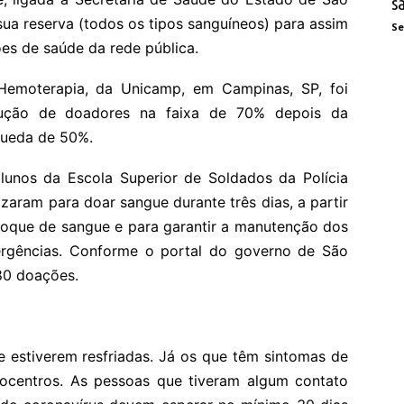
s
ua reserva (todos os tipos sanguíneos) para assim
Se
ões de saúde da rede pública.
Hemoterapia, da Unicamp, em Campinas, SP, foi
dução de doadores na faixa de 70% depois da
queda de 50%.
 alunos da Escola Superior de Soldados da Polícia
zaram para doar sangue durante três dias, a partir
stoque de sangue e para garantir a manutenção dos
rgências. Conforme o portal do governo de São
80 doações.
estiverem resfriadas. Já os que têm sintomas de
centros. As pessoas que tiveram algum contato