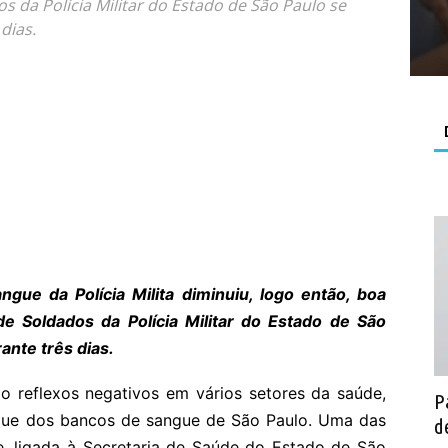
s da Polícia Militar do Estado de São Paulo se
dias.
ue da Polícia Milita diminuiu, logo então, boa
de Soldados da Polícia Militar do Estado de São
ante três dias.
 reflexos negativos em vários setores da saúde,
P
gue dos bancos de sangue de São Paulo. Uma das
d
, ligada à Secretaria de Saúde do Estado de São