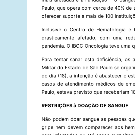
Paulo, que opera com cerca de 40% de s
oferecer suporte a mais de 100 instituiç
Inclusive o Centro de Hematologia e 
drasticamente afetado, com uma re
pandemia. O IBCC Oncologia teve uma 
Para tentar sanar esta deficiência, os
Militar do Estado de São Paulo se organi
do dia (18), a intenção é abastecer o e
casos de atendimento médicos de eme
Paulo, estava previsto que receberiam 1
RESTRIÇÕES à DOAÇÃO DE SANGUE
Não podem doar sangue as pessoas que 
gripe nem devem comparecer aos hemo