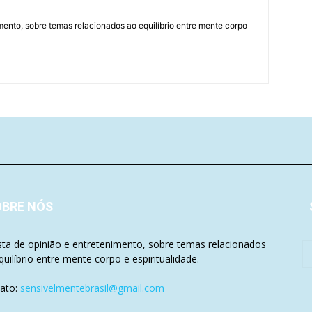
mento, sobre temas relacionados ao equilíbrio entre mente corpo
OBRE NÓS
sta de opinião e entretenimento, sobre temas relacionados
quilíbrio entre mente corpo e espiritualidade.
ato:
sensivelmentebrasil@gmail.com