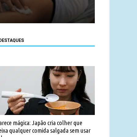
DESTAQUES
arece mágica: Japão cria colher que
eixa qualquer comida salgada sem usar