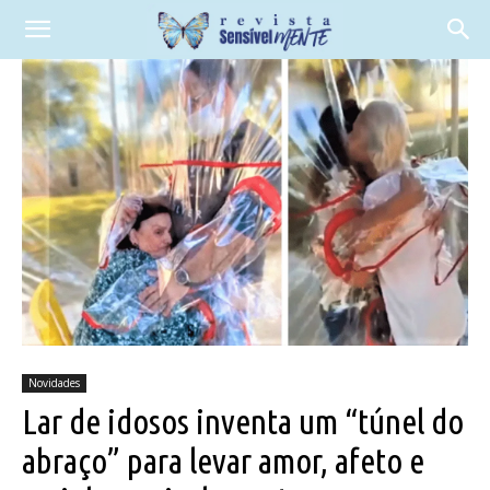
Novidades
Lar de idosos inventa um “túnel do
abraço” para levar amor, afeto e