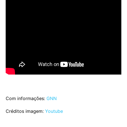
Com informações:
GNN
Créditos imagem:
Youtube