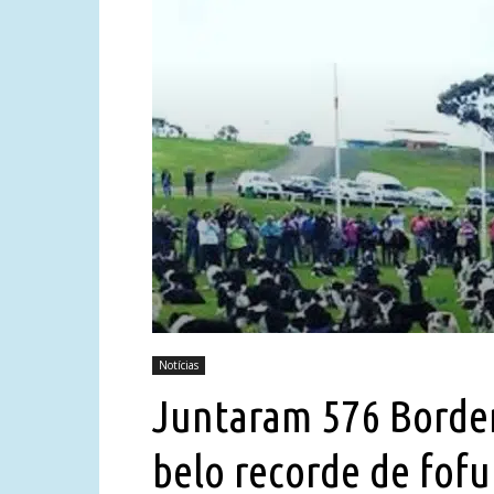
Notícias
Juntaram 576 Border
belo recorde de fofu