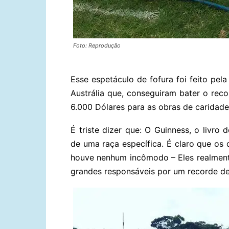
Foto: Reprodução
Esse espetáculo de fofura foi feito pel
Austrália que, conseguiram bater o rec
6.000 Dólares para as obras de caridade
É triste dizer que: O Guinness, o livr
de uma raça específica. É claro que os
houve nenhum incômodo – Eles realmente
grandes responsáveis por um recorde de 