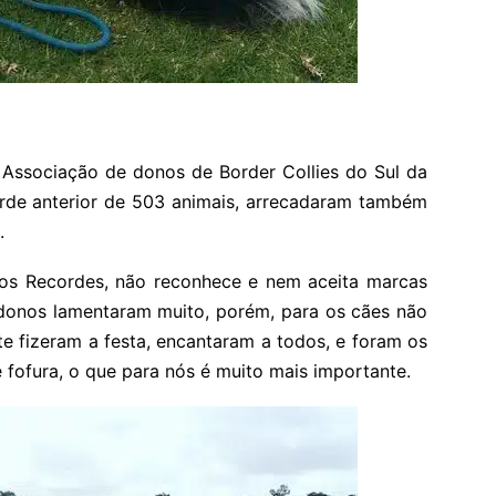
a Associação de donos de Border Collies do Sul da
orde anterior de 503 animais, arrecadaram também
.
o dos Recordes, não reconhece e nem aceita marcas
 donos lamentaram muito, porém, para os cães não
 fizeram a festa, encantaram a todos, e foram os
fofura, o que para nós é muito mais importante.