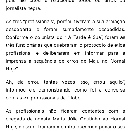
pois ele citou e relacionou todos os erros da
jornalista negra.
As três “profissionais”, porém, tiveram a sua armação
descoberta e foram sumariamente despedidas.
Conforme o colunista do “ A Tarde é Sua”, foram as
três funcionárias que quebraram o protocolo de ética
profissional e deliberaram em informar para a
imprensa a sequência de erros de Maju no “Jornal
Hoje”.
Ah, ela errou tantas vezes isso, errou aquilo”,
informou ele demonstrando como foi a conversa
com as ex-profissionais da Globo.
As profissionais não ficaram contentes com a
chegada da novata Maria Júlia Coutinho ao Hornal
Hoje, e assim, tramaram contra querendo puxar o seu