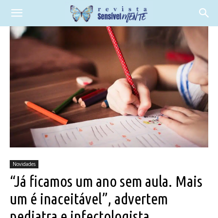
Novidades
“Já ficamos um ano sem aula. Mais
um é inaceitável”, advertem
pediatra e infectologista