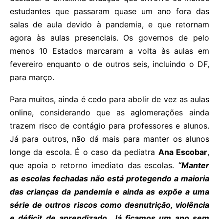
estudantes que passaram quase um ano fora das
salas de aula devido à pandemia, e que retornam
agora às aulas presenciais. Os governos de pelo
menos 10 Estados marcaram a volta às aulas em
fevereiro enquanto o de outros seis, incluindo o DF,
para março.
Para muitos, ainda é cedo para abolir de vez as aulas
online, considerando que as aglomerações ainda
trazem risco de contágio para professores e alunos.
Já para outros, não dá mais para manter os alunos
longe da escola. É o caso da pediatra
Ana Escobar
,
que apoia o retorno imediato das escolas.
“Manter
as escolas fechadas não está protegendo a maioria
das crianças da pandemia e ainda as expõe a uma
série de outros riscos como desnutrição, violência
e déficit de aprendizado. Já ficamos um ano sem