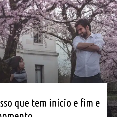
sso que tem início e fim e
 momento.