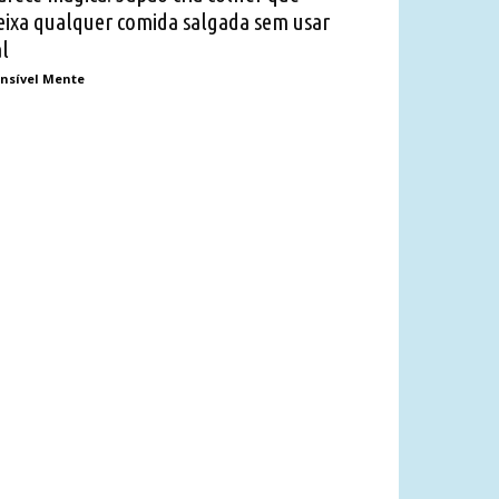
eixa qualquer comida salgada sem usar
al
nsível Mente