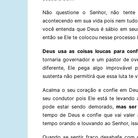
Não questione o Senhor, não tente
acontecendo em sua vida pois nem tudo 
você entenda que Deus é sábio em seus
então se Ele te colocou nesse processo 
Deus usa as coisas loucas para conf
tornaria governador e um pastor de ov
diferente, Ele pega algo improvável p
sustenta não permitirá que essa luta te v
Acalma o seu coração e confie em Deu
seu condutor pois Ele está te levando 
pode estar sendo demorado,
mas ser
tempo de Deus e confie que vai valer
tempo orando e louvando ao Senhor, isso 
Quando se sentir fraco desabafe com 