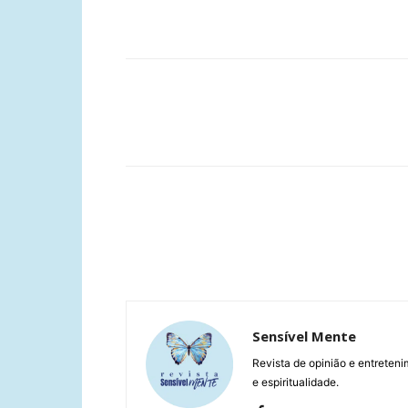
Compartilhar
Sensível Mente
Revista de opinião e entreteni
e espiritualidade.