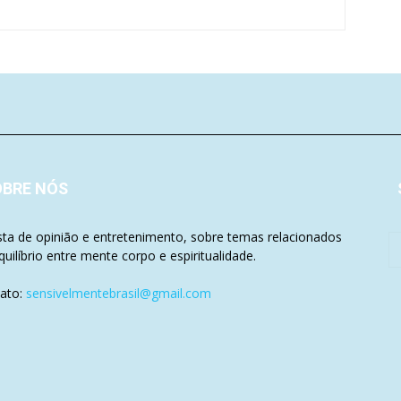
OBRE NÓS
sta de opinião e entretenimento, sobre temas relacionados
quilíbrio entre mente corpo e espiritualidade.
ato:
sensivelmentebrasil@gmail.com