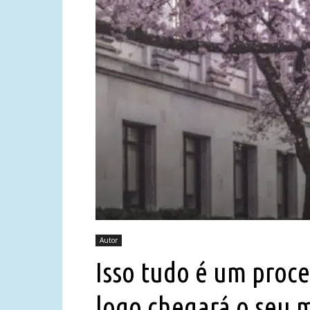
Autor
Isso tudo é um proce
logo chegará o seu