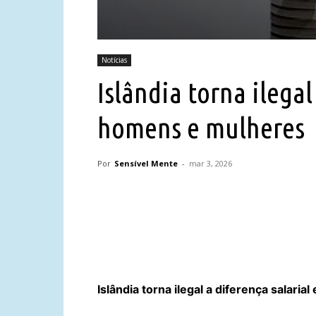
Notícias
Islândia torna ilegal
homens e mulheres
Por
Sensível Mente
-
mar 3, 2026
Compartilhar
Islândia torna ilegal a diferença salari