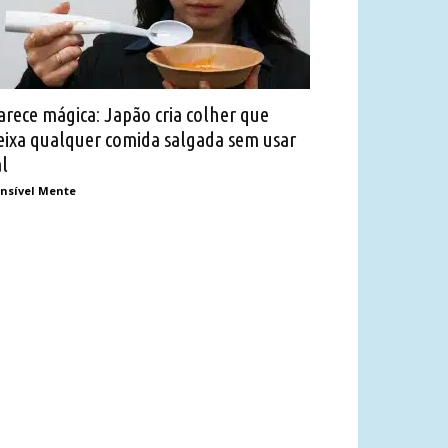
arece mágica: Japão cria colher que
eixa qualquer comida salgada sem usar
al
nsível Mente