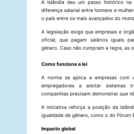
A Islândia deu um passo histórico na 
diferença salarial entre homens e mulh
o país entre os mais avançados do mund
A legislação exige que empresas e órg
oficial, que pagam salários iguais p
gênero. Caso não cumpram a regra, as o
Como funciona a lei
A norma se aplica a empresas com u
empregadores a adotar sistemas tr
companhias precisam demonstrar que não 
A iniciativa reforça a posição da Islân
igualdade de gênero, como o do Fórum 
Impacto global