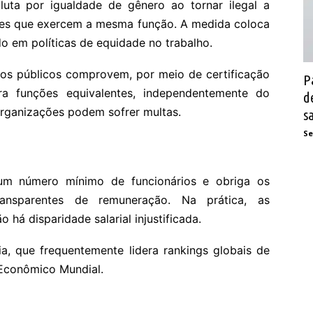
luta por igualdade de gênero ao tornar ilegal a
eres que exercem a mesma função. A medida coloca
o em políticas de equidade no trabalho.
ãos públicos comprovem, por meio de certificação
P
ara funções equivalentes, independentemente do
d
rganizações podem sofrer multas.
s
Se
m número mínimo de funcionários e obriga os
ansparentes de remuneração. Na prática, as
há disparidade salarial injustificada.
dia, que frequentemente lidera rankings globais de
Econômico Mundial.