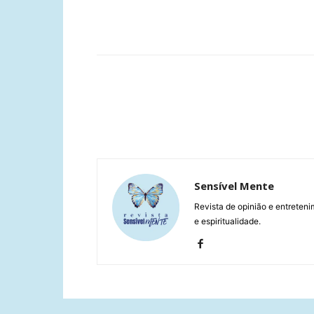
Compartilhar
Sensível Mente
Revista de opinião e entreteni
e espiritualidade.