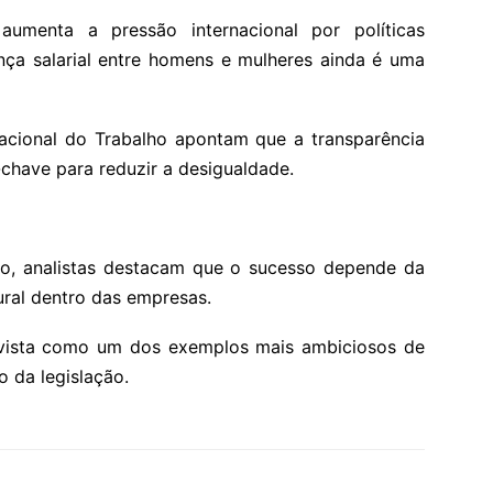
aumenta a pressão internacional por políticas
nça salarial entre homens e mulheres ainda é uma
acional do Trabalho apontam que a transparência
s-chave para reduzir a desigualdade.
co, analistas destacam que o sucesso depende da
ural dentro das empresas.
é vista como um dos exemplos mais ambiciosos de
o da legislação.