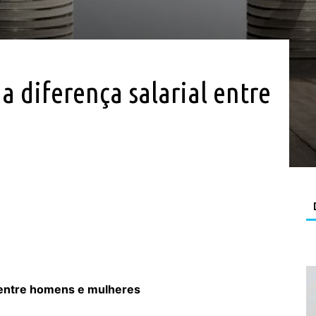
 a diferença salarial entre
al entre homens e mulheres