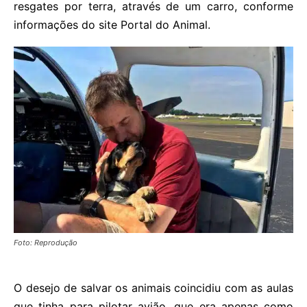
resgates por terra, através de um carro, conforme
informações do site Portal do Animal.
Foto: Reprodução
O desejo de salvar os animais coincidiu com as aulas
que tinha para pilotar avião, que era apenas como