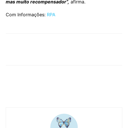
mas muito recompensador”,
afirma.
Com Informações:
RPA