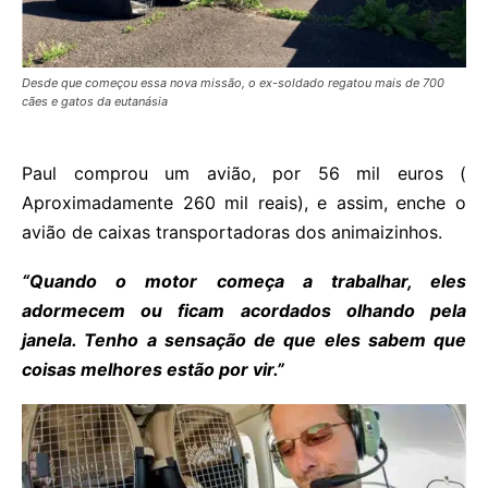
Desde que começou essa nova missão, o ex-soldado regatou mais de 700
cães e gatos da eutanásia
Paul comprou um avião, por 56 mil euros (
Aproximadamente 260 mil reais), e assim, enche o
avião de caixas transportadoras dos animaizinhos.
“Quando o motor começa a trabalhar, eles
adormecem ou ficam acordados olhando pela
janela. Tenho a sensação de que eles sabem que
coisas melhores estão por vir.”