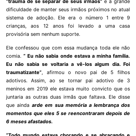
“trauma de se separar de seus irmãos”
e a grande
dificuldade de manter seus irmãos próximos no atual
sistema de adoção. Ele era o número 1 entre 9
crianças, aos 12 anos foi levado a uma casa
provisória sem nenhum suporte.
Ele confessou que com essa mudança toda ele não
comia.
“ Eu não sabia onde estava a minha família.
Eu não sabia se voltaria a vê-los algum dia. Foi
traumatizante”
, afirmou o novo pai de 5 filhos
adotivos. Assim, ao se tornar pai adotivo de 3
meninos em 2019 ele estava muito convicto que os
juntaria as outras duas irmãs que faltava. Ele disse
que ainda
arde em sua memória a lembrança dos
momentos que eles 5 se reencontraram depois de
6 meses afastados.
“Todo mundo estava chorando e se abraçando e