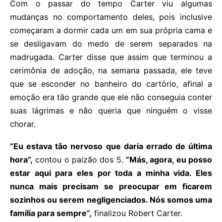
Com o passar do tempo Carter viu algumas
mudanças no comportamento deles, pois inclusive
começaram a dormir cada um em sua própria cama e
se desligavam do medo de serem separados na
madrugada. Carter disse que assim que terminou a
cerimônia de adoção, na semana passada, ele teve
que se esconder no banheiro do cartório, afinal a
emoção era tão grande que ele não conseguia conter
suas lágrimas e não queria que ninguém o visse
chorar.
“Eu estava tão nervoso que daria errado de última
hora”,
contou o paizão dos 5.
”Más, agora, eu posso
estar aqui para eles por toda a minha vida. Eles
nunca mais precisam se preocupar em ficarem
sozinhos ou serem negligenciados. Nós somos uma
família para sempre”,
finalizou Robert Carter.