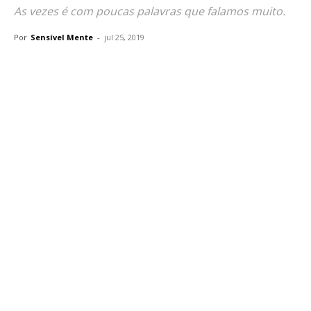
As vezes é com poucas palavras que falamos muito.
Por
Sensível Mente
-
jul 25, 2019