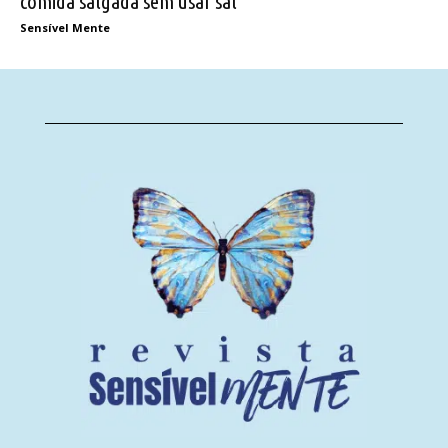
comida salgada sem usar sal
Sensível Mente