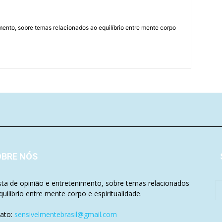
mento, sobre temas relacionados ao equilíbrio entre mente corpo
OBRE NÓS
sta de opinião e entretenimento, sobre temas relacionados
quilíbrio entre mente corpo e espiritualidade.
ato:
sensivelmentebrasil@gmail.com