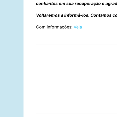
confiantes em sua recuperação e agra
Voltaremos a informá-los. Contamos c
Com informações:
Veja
Compartilhar