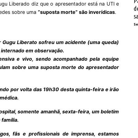
P
ugu Liberado diz que o apresentador está na UTI e
d
 redes sobre uma
“suposta morte” são inverídicas
.
s
Se
or Gugu Liberato sofreu um acidente (uma queda)
 internado em observação.
ensiva e vivo, sendo acompanhado pela equipe
culam sobre uma suposta morte do apresentador
do por volta das 19h30 desta quinta-feira e irão
 médica.
spital, somente amanhã, sexta-feira, um boletim
família.
gos, fãs e profissionais de imprensa, estamos