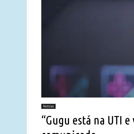
Notícias
“Gugu está na UTI e 