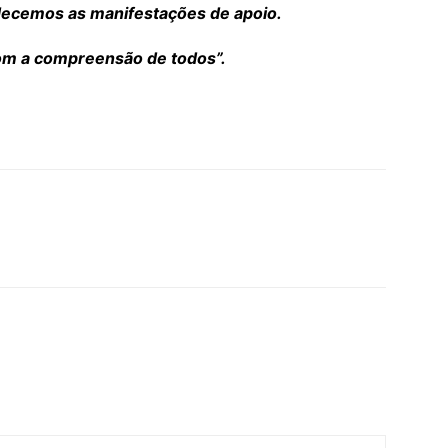
decemos as manifestações de apoio.
om a compreensão de todos”.