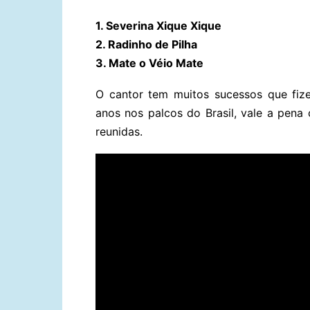
1. Severina Xique Xique
2. Radinho de Pilha
3. Mate o Véio Mate
O cantor tem muitos sucessos que fiz
anos nos palcos do Brasil, vale a pena c
reunidas.