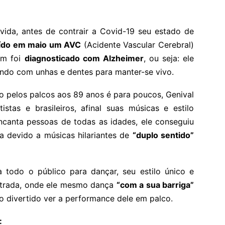
 vida, antes de contrair a Covid-19 seu estado de
aído em maio um AVC
(Acidente Vascular Cerebral)
ém foi
diagnosticado com Alzheimer
, ou seja: ele
ando com unhas e dentes para manter-se vivo.
do pelos palcos aos 89 anos é para poucos, Genival
stas e brasileiros, afinal suas músicas e estilo
ncanta pessoas de todas as idades, ele conseguiu
ra devido a músicas hilariantes de
“duplo sentido”
a todo o público para dançar, seu estilo único e
strada, onde ele mesmo dança
“com a sua barriga”
o divertido ver a performance dele em palco.
: