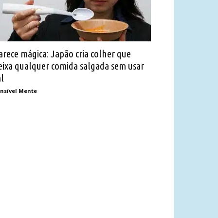
arece mágica: Japão cria colher que
eixa qualquer comida salgada sem usar
al
nsível Mente