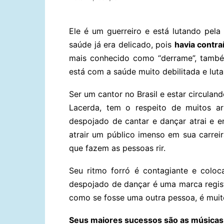
Ele é um guerreiro e está lutando pela
saúde já era delicado, pois
havia contr
mais conhecido como “derrame”, tamb
está com a saúde muito debilitada e lut
Ser um cantor no Brasil e estar circulan
Lacerda, tem o respeito de muitos arti
despojado de cantar e dançar atrai e e
atrair um público imenso em sua carrei
que fazem as pessoas rir.
Seu ritmo forró é contagiante e coloc
despojado de dançar é uma marca regi
como se fosse uma outra pessoa, é muit
Seus maiores sucessos são as músicas